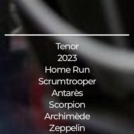
Tenor
2023
Home Run
Scrumtrooper
Antarès
Scorpion
Archimède
Zeppelin