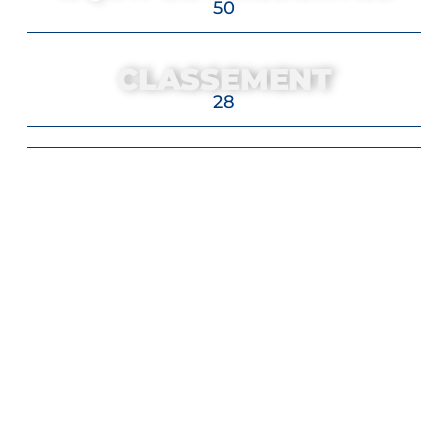
50
CLASSEMENT
28