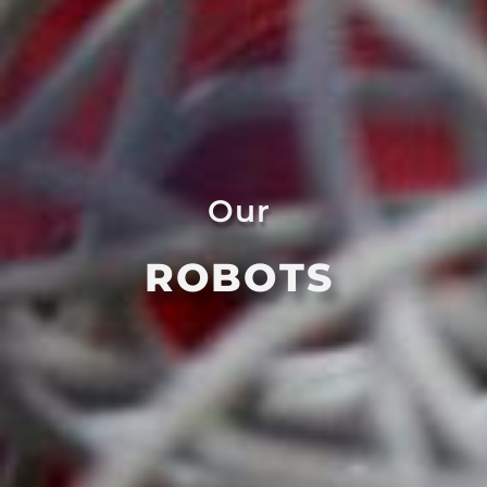
Our
ROBOTS