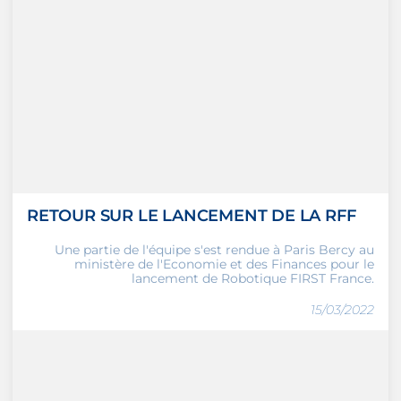
RETOUR SUR LE LANCEMENT DE LA RFF
Une partie de l'équipe s'est rendue à Paris Bercy au
ministère de l'Economie et des Finances pour le
lancement de Robotique FIRST France.
15/03/2022