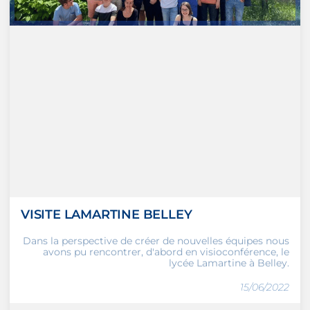
VISITE LAMARTINE BELLEY
Dans la perspective de créer de nouvelles équipes nous
avons pu rencontrer, d'abord en visioconférence, le
lycée Lamartine à Belley.
15/06/2022