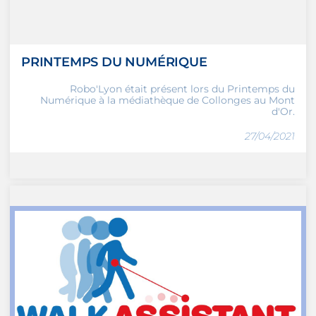
PRINTEMPS DU NUMÉRIQUE
Robo'Lyon était présent lors du Printemps du
Numérique à la médiathèque de Collonges au Mont
d'Or.
27/04/2021