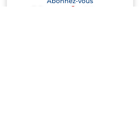
Abonnez-vous
Newsletter
S'abonner