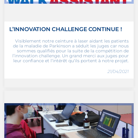
L’INNOVATION CHALLENGE CONTINUE !
Visiblement notre ceinture à laser aidant les patients
de la maladie de Parkinson a séduit les juges car nous
sommes qualifiés pour la suite de la compétition de
l’innovation challenge. Un grand merci aux juges pour
leur confiance et l‘intérêt qu‘ils portent à notre projet.
21/04/2021