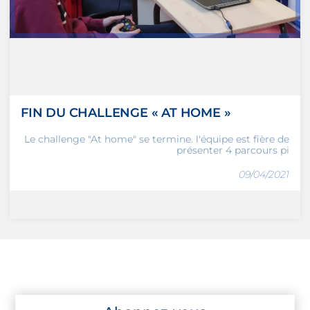
FIN DU CHALLENGE « AT HOME »
Le challenge "At home" se termine. l'équipe est fière de
présenter 4 parcours pi
09/04/2021