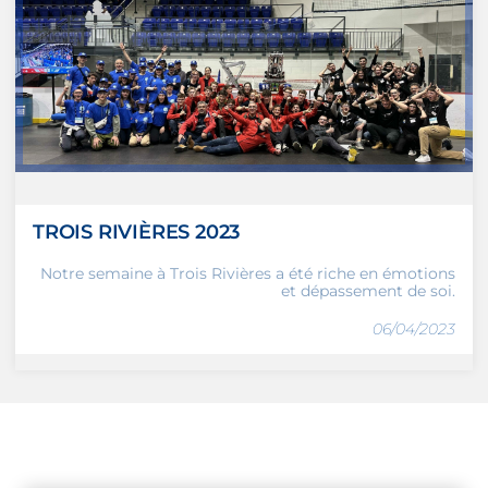
TROIS RIVIÈRES 2023
Notre semaine à Trois Rivières a été riche en émotions
et dépassement de soi.
06/04/2023