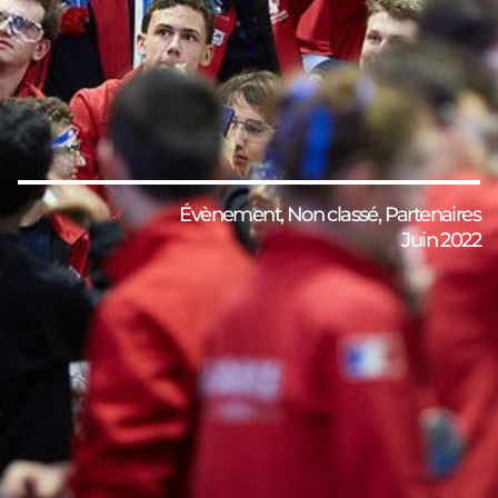
Évènement
,
Non classé
,
Partenaires
Juin 2022