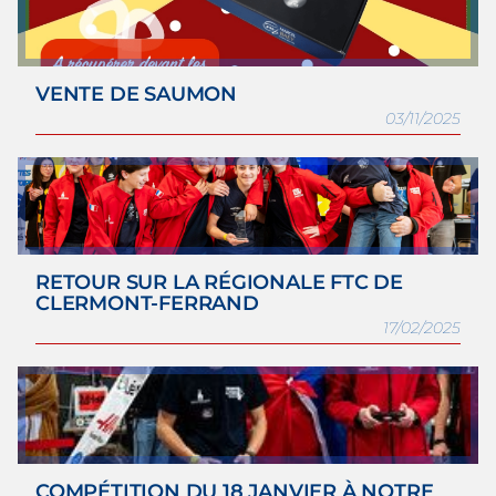
VENTE DE SAUMON
03/11/2025
RETOUR SUR LA RÉGIONALE FTC DE
CLERMONT-FERRAND
17/02/2025
COMPÉTITION DU 18 JANVIER À NOTRE