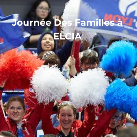
Journée Des Familles à
ELCIA