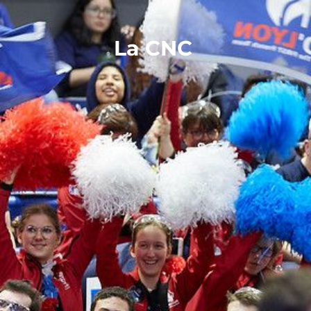
La CNC