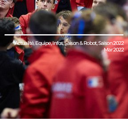
Actualité
,
Equipe
,
Infos
,
Saison & Robot
,
Saison 2022
Mar 2022