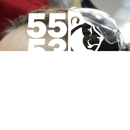
ROBO’LYON
est une association à but non
lucratif.