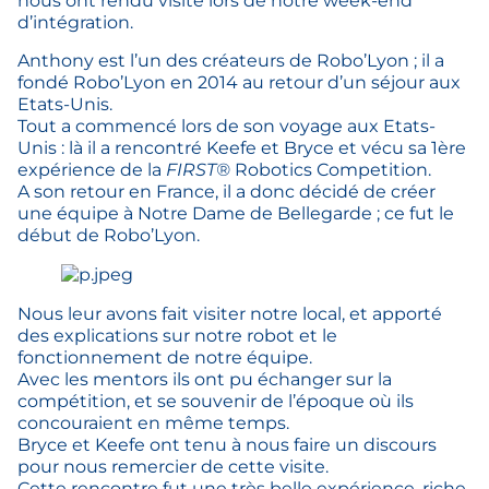
nous ont rendu visite lors de notre week-end
d’intégration.
Anthony est l’un des créateurs de Robo’Lyon ; il a
fondé Robo’Lyon en 2014 au retour d’un séjour aux
Etats-Unis.
Tout a commencé lors de son voyage aux Etats-
Unis : là il a rencontré Keefe et Bryce et vécu sa 1ère
expérience de la
FIRST®
Robotics Competition.
A son retour en France, il a donc décidé de créer
une équipe à Notre Dame de Bellegarde ; ce fut le
début de Robo’Lyon.
Nous leur avons fait visiter notre local, et apporté
des explications sur notre robot et le
fonctionnement de notre équipe.
Avec les mentors ils ont pu échanger sur la
compétition, et se souvenir de l’époque où ils
concouraient en même temps.
Bryce et Keefe ont tenu à nous faire un discours
pour nous remercier de cette visite.
Cette rencontre fut une très belle expérience, riche