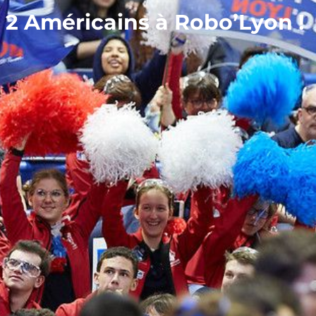
2 Américains à Robo’Lyon !