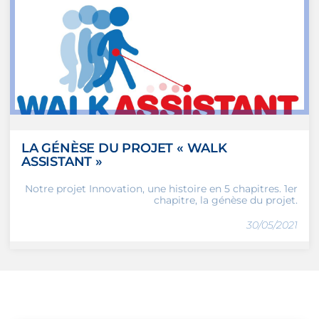
LA GÉNÈSE DU PROJET « WALK
ASSISTANT »
Notre projet Innovation, une histoire en 5 chapitres. 1er
chapitre, la génèse du projet.
30/05/2021