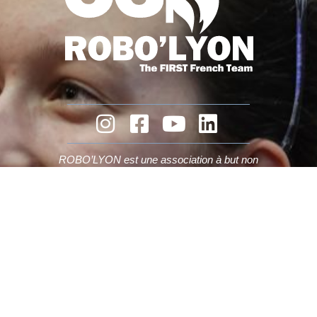
ROBO’LYON
est une association à but non
lucratif.
Nous avons besoin de vous et de votre soutien.
Faire un don
Mentions légales