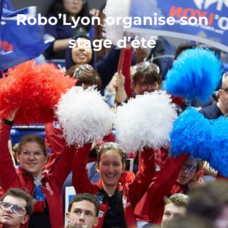
Robo’Lyon organise son
stage d’été