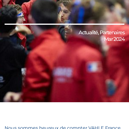
Actualité
,
Partenaires
Mar 2024
Nous sommes heureux de compter VAHLE France