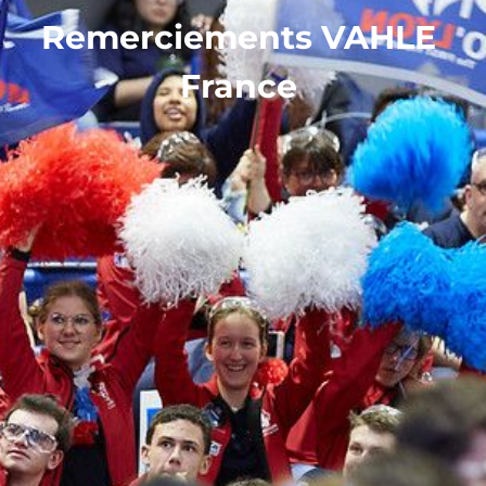
Remerciements VAHLE
France