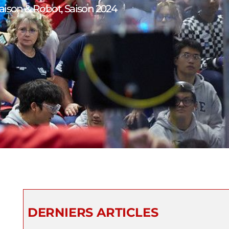
aison & Robot
,
Saison 2024
DERNIERS ARTICLES