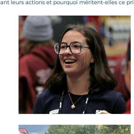
 leurs actions et pourquoi méritent-elles ce pri