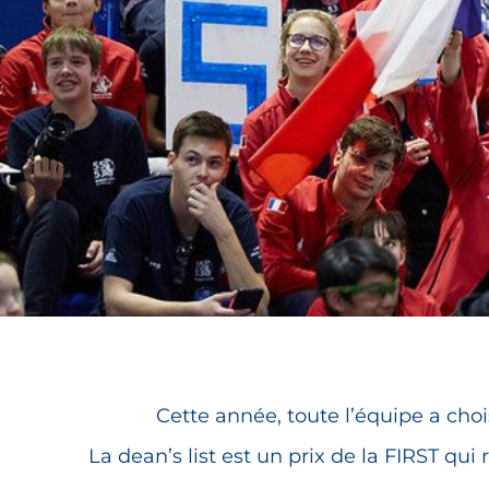
Cette année, toute l’équipe a choi
La dean’s list est un prix de la FIRST q