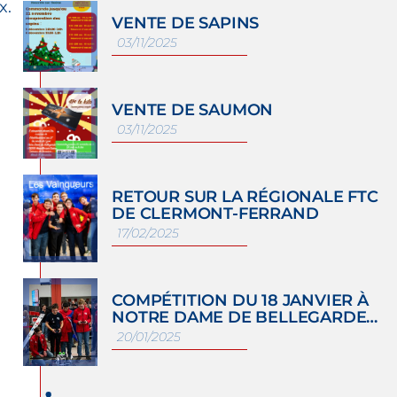
x.
VENTE DE SAPINS
03/11/2025
VENTE DE SAUMON
03/11/2025
RETOUR SUR LA RÉGIONALE FTC
DE CLERMONT-FERRAND
17/02/2025
COMPÉTITION DU 18 JANVIER À
NOTRE DAME DE BELLEGARDE…
20/01/2025