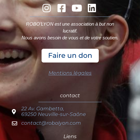
ROBO’LYON
est une association à but non
lucratif.
Nous avons besoin de vous et de votre soutien.
Faire un don
Mentions légales
contact
22 Av. Gambetta,
69250 Neuville-sur-Saône
contact@robolyon.com
Liens