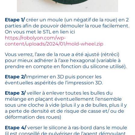
Etape 1/
créer un moule (un négatif de la roue) en 2
parties afin de pouvoir démouler la roue facilement.
On vous met le STL en lien ici
https://robolyon.com/wp-
content/uploads/2024/01/mold-wheel.zip
Vous verrez, l’axe de la roue a été ajusté (rétréci)
pour mieux adhérer à l’axe hexagonal (variable à
prendre en compte en fonction du silicone utilisé).
Etape 2/
Imprimer en 3D puis poncer les
éventuelles aspérités de l’impression 3D.
Etape 3/
veiller à enlever toutes les bulles du
mélange en plaçant éventuellement l’ensemble
sous une cloche à vide (plus il y a de bulles, plus il y
a perte de densité et de risque de casse et/ ou de
déformation des roues)
Etape 4/
verser le silicone à ras-bord dans le moule
(il est conseillé de pulvériser de l’agent démoulant