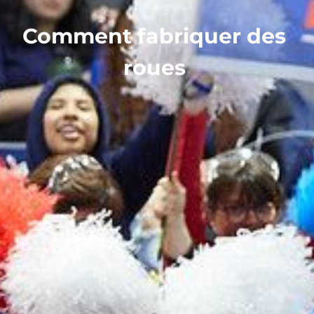
Comment fabriquer des
roues