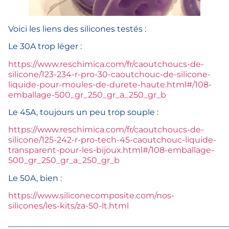
Voici les liens des silicones testés :
Le 30A trop léger :
https://www.reschimica.com/fr/caoutchoucs-de-
silicone/123-234-r-pro-30-caoutchouc-de-silicone-
liquide-pour-moules-de-durete-haute.html#/108-
emballage-500_gr_250_gr_a_250_gr_b
Le 45A, toujours un peu trop souple :
https://www.reschimica.com/fr/caoutchoucs-de-
silicone/125-242-r-pro-tech-45-caoutchouc-liquide-
transparent-pour-les-bijoux.html#/108-emballage-
500_gr_250_gr_a_250_gr_b
Le 50A, bien :
https://www.siliconecomposite.com/nos-
silicones/les-kits/za-50-lt.html
______________________________________________________