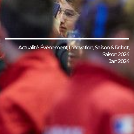
Actualité
,
Évènement
,
Innovation
,
Saison & Robot
,
Saison 2024
Jan 2024