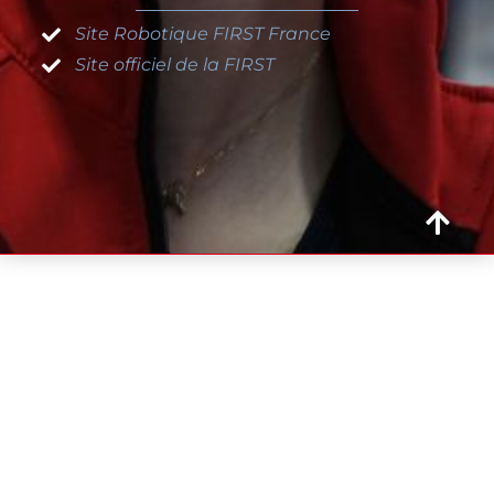
Site Robotique FIRST France
Site officiel de la FIRST