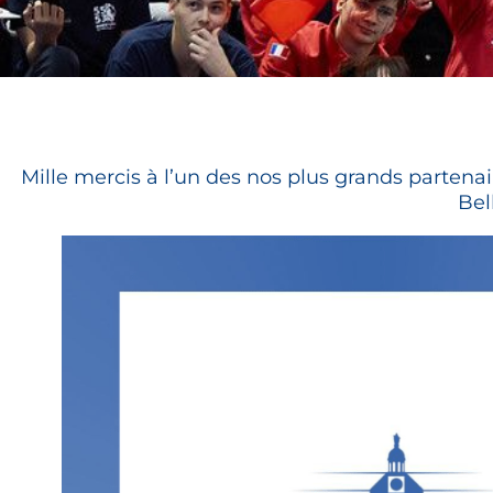
Mille mercis à l’un des nos plus grands partena
Bel