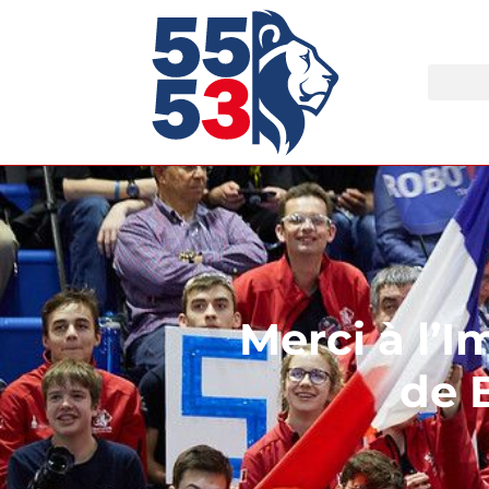
Merci à l’
de 