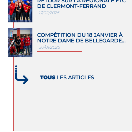
RETOUR SUR LA RÉGIONALE FTC
DE CLERMONT-FERRAND
17/02/2025
COMPÉTITION DU 18 JANVIER À
NOTRE DAME DE BELLEGARDE…
20/01/2025
TOUS
LES ARTICLES