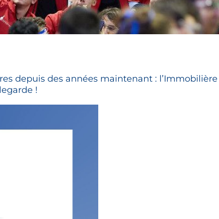
ires depuis des années maintenant : l’Immobilière
legarde !