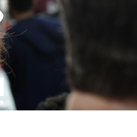
,
sur-Saône