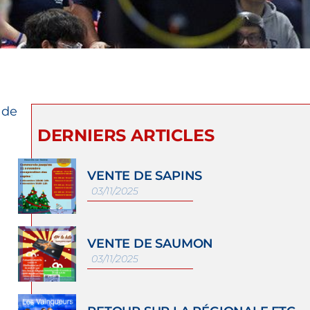
 de
DERNIERS ARTICLES
VENTE DE SAPINS
03/11/2025
VENTE DE SAUMON
03/11/2025