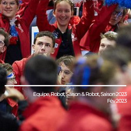
Equipe
,
Robot
,
Saison & Robot
,
Saison 2023
Fév 2023