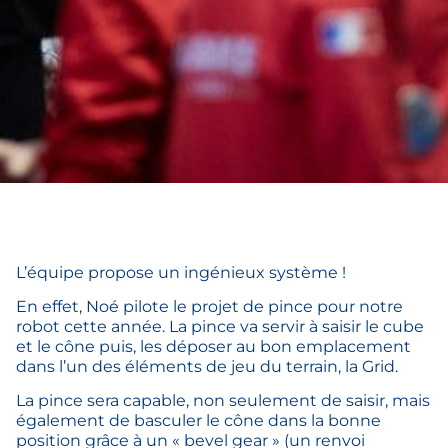
L’équipe propose un ingénieux système !
En effet, Noé pilote le projet de pince pour notre
robot cette année. La pince va servir à saisir le cube
et le cône puis, les déposer au bon emplacement
dans l’un des éléments de jeu du terrain, la Grid.
La pince sera capable, non seulement de saisir, mais
également de basculer le cône dans la bonne
position grâce à un « bevel gear » (un renvoi