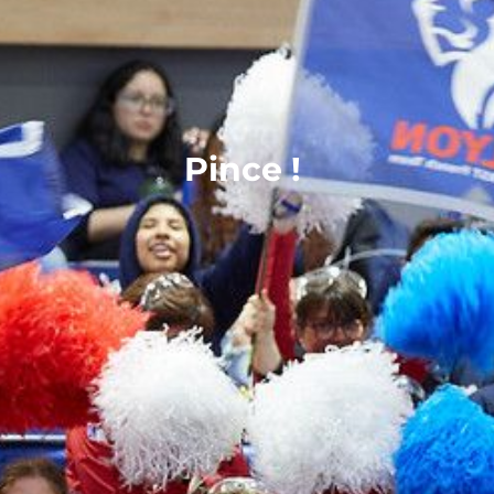
Pince !