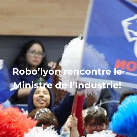
Robo’lyon rencontre le
Ministre de l’Industrie!