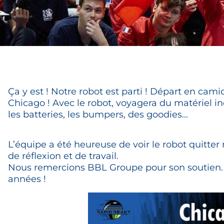
Ça y est ! Notre robot est parti ! Départ en cami
Chicago ! Avec le robot, voyagera du matériel i
les batteries, les bumpers, des goodies…
L’équipe a été heureuse de voir le robot quitter
de réflexion et de travail.
Nous remercions BBL Groupe pour son soutien. 
années !