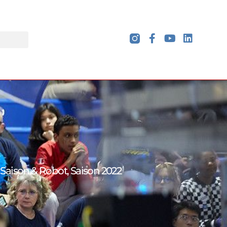
,
Saison & Robot
,
Saison 2022