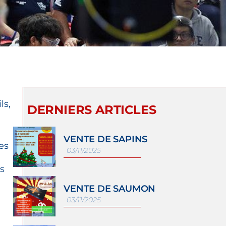
ls,
DERNIERS ARTICLES
VENTE DE SAPINS
es
03/11/2025
s
VENTE DE SAUMON
03/11/2025