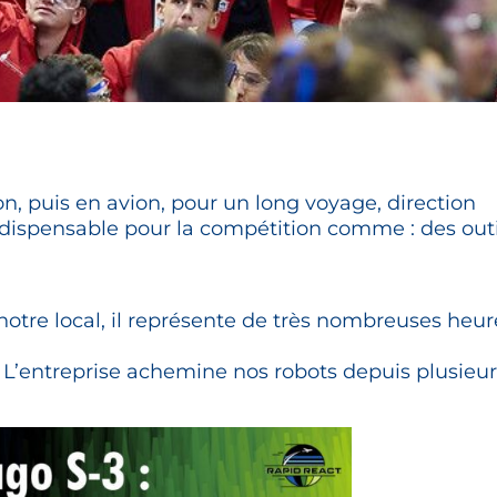
on, puis en avion, pour un long voyage, direction
ndispensable pour la compétition comme : des outi
 notre local, il représente de très nombreuses heur
L’entreprise achemine nos robots depuis plusieur