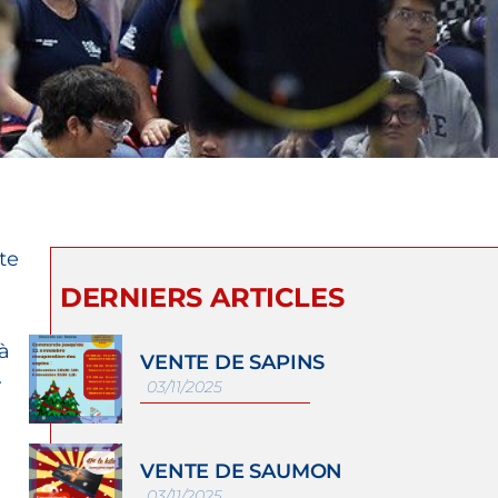
te
DERNIERS ARTICLES
à
VENTE DE SAPINS
.
03/11/2025
VENTE DE SAUMON
03/11/2025