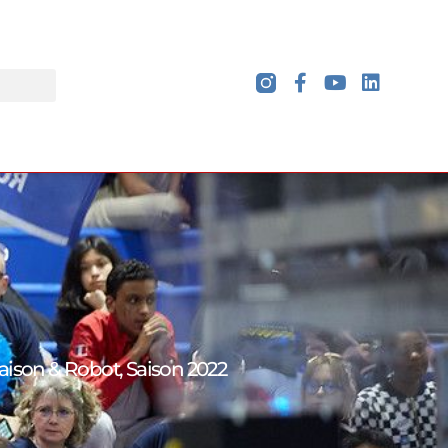
aison & Robot
,
Saison 2022