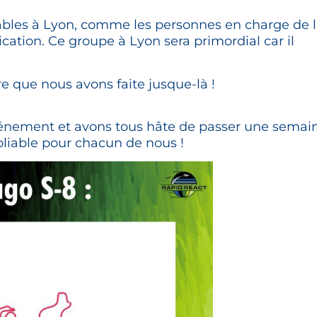
ables à Lyon, comme les personnes en charge de 
ation. Ce groupe à Lyon sera primordial car il
e que nous avons faite jusque-là !
énement et avons tous hâte de passer une semai
liable pour chacun de nous !