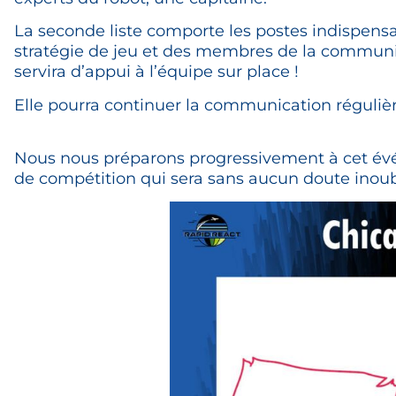
La seconde liste comporte les postes indispens
stratégie de jeu et des membres de la communic
servira d’appui à l’équipe sur place !
Elle pourra continuer la communication régulièr
Nous nous préparons progressivement à cet év
de compétition qui sera sans aucun doute inoub