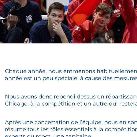
Chaque année, nous emmenons habituellement 
année est un peu spéciale, à cause des mesures
Nous avons donc rebondi dessus en répartissant 
Chicago, à la compétition et un autre qui restera
Après une concertation de l’équipe, nous en som
résume tous les rôles essentiels à la compétition
experts du robot, une capitaine.