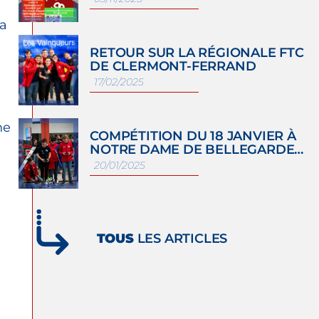
la
RETOUR SUR LA RÉGIONALE FTC
DE CLERMONT-FERRAND
17/02/2025
ne
COMPÉTITION DU 18 JANVIER À
NOTRE DAME DE BELLEGARDE…
20/01/2025
TOUS
LES ARTICLES