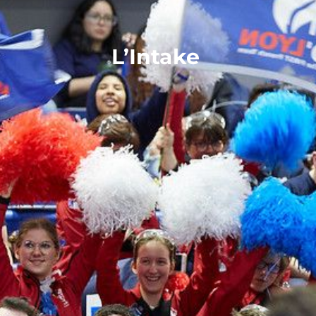
L’Intake