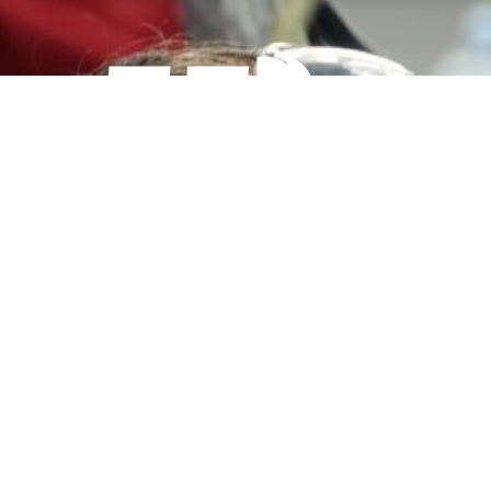
ROBO’LYON
est une association à but non