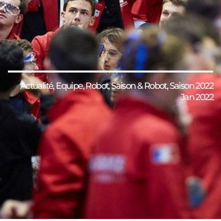
Actualité
,
Equipe
,
Robot
,
Saison & Robot
,
Saison 2022
Jan 2022