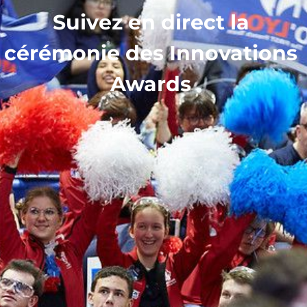
Suivez en direct la
cérémonie des Innovations
Awards