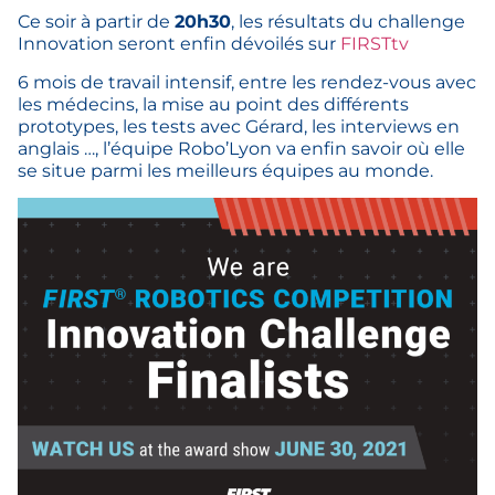
Ce soir à partir de
20h30
, les résultats du challenge
Innovation seront enfin dévoilés sur
FIRSTtv
6 mois de travail intensif, entre les rendez-vous avec
les médecins, la mise au point des différents
prototypes, les tests avec Gérard, les interviews en
anglais …, l’équipe Robo’Lyon va enfin savoir où elle
se situe parmi les meilleurs équipes au monde.