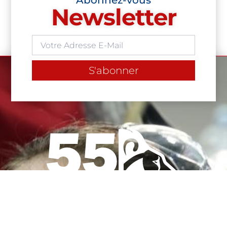
Abonnez-vous
Newsletter
S'abonner