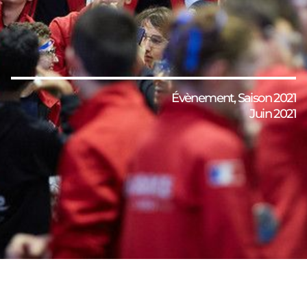
Évènement
,
Saison 2021
Juin 2021